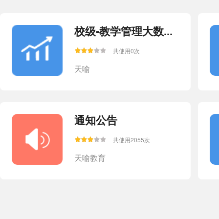
校级-教学管理大数...
共使用0次
天喻
通知公告
共使用2055次
天喻教育
问卷调查