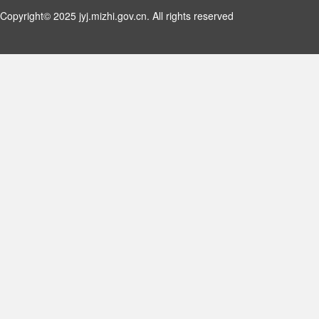
Copyright© 2025 jyj.mizhi.gov.cn. All rights reserved