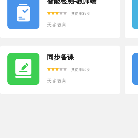
智能检测-教师端
共使用39次
天喻教育
同步备课
共使用55次
天喻教育
课后作业
共使用103次
天喻教育